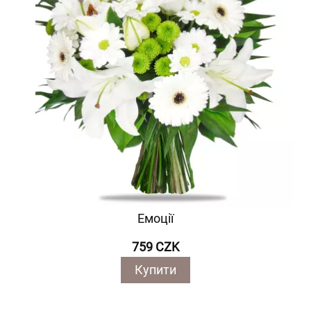
Емоції
759 CZK
Купити