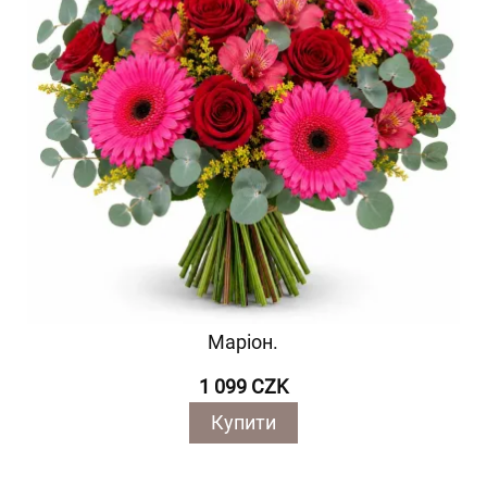
Маріон.
1 099 CZK
Купити