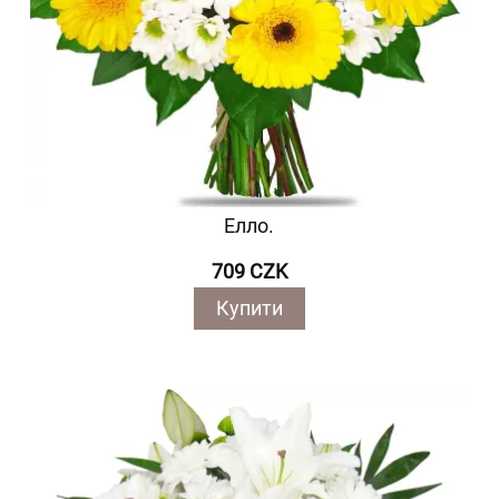
Елло.
709 CZK
Купити