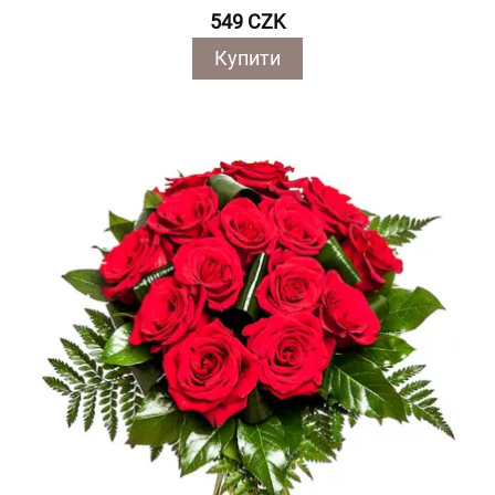
549 CZK
Купити