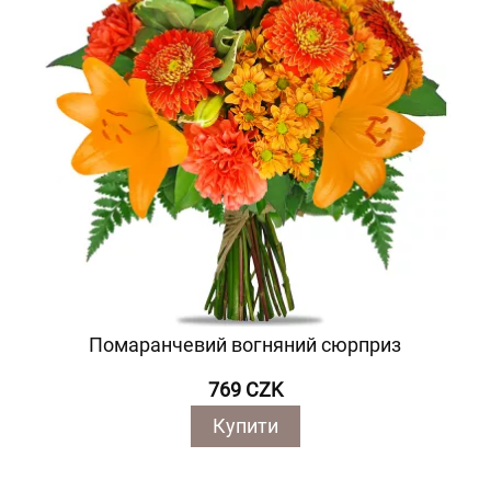
Помаранчевий вогняний сюрприз
769 CZK
Купити