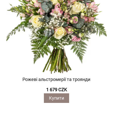
Рожеві альстромерії та троянди
1 679 CZK
Купити