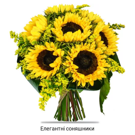
Елегантні соняшники