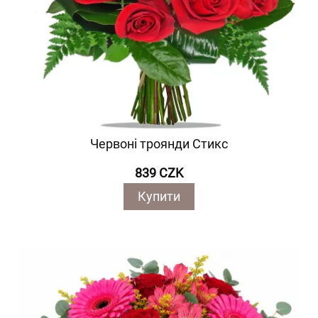
Червоні троянди Стикс
839 CZK
Купити