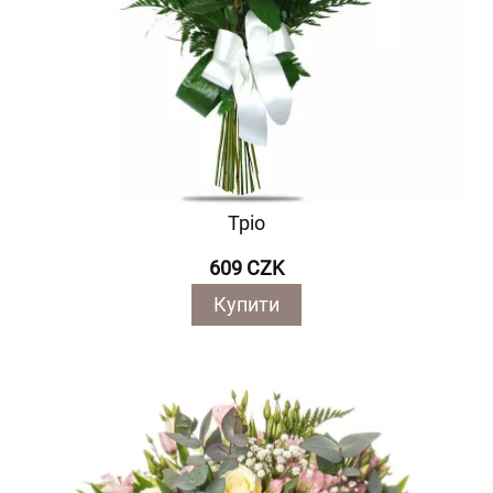
Тріо
609 CZK
Купити