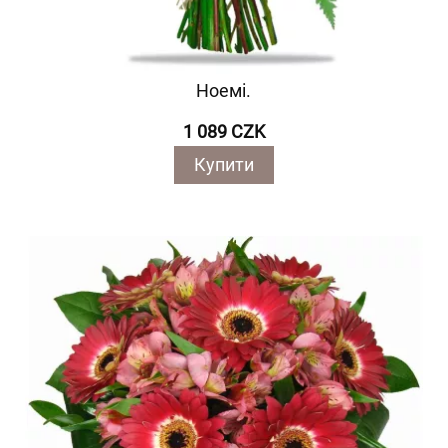
Ноемі.
1 089 CZK
Купити