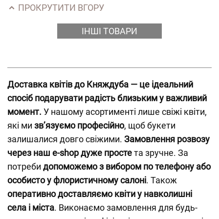
ПРОКРУТИТИ ВГОРУ
ІНШІ ТОВАРИ
Доставка квітів до Княждуба — це ідеальний
спосіб подарувати радість близьким у важливий
момент.
У нашому асортименті лише свіжі квіти,
які ми
зв’язуємо професійно
, щоб букети
залишалися довго свіжими.
Замовлення розвозу
через наш e-shop дуже просте
та зручне. За
потреби
допоможемо з вибором по телефону або
особисто у флористичному салоні
. Також
оперативно доставляємо квіти у навколишні
села i міста
. Виконаємо замовлення для будь-