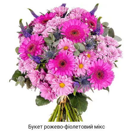
Букет рожево-фіолетовий мікс