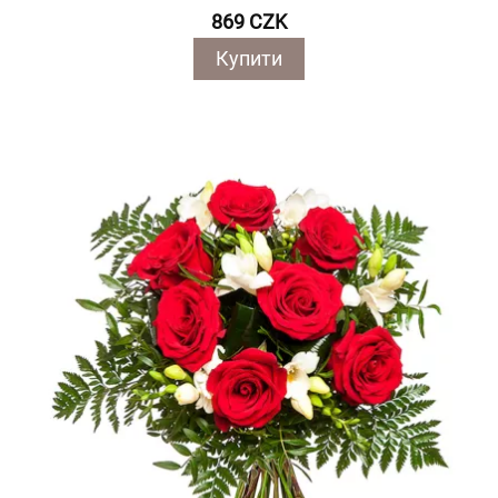
869 CZK
Купити