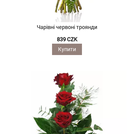
Чарівні червоні троянди
839 CZK
Купити