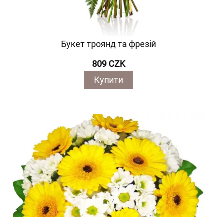
Букет троянд та фрезій
809 CZK
Купити