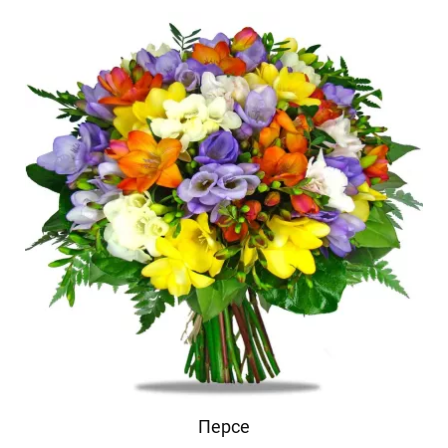
Персе