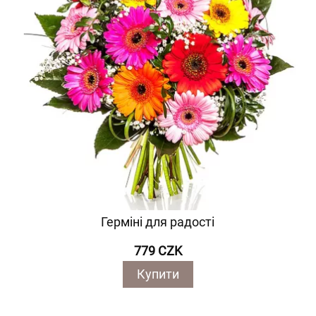
Герміні для радості
779 CZK
Купити