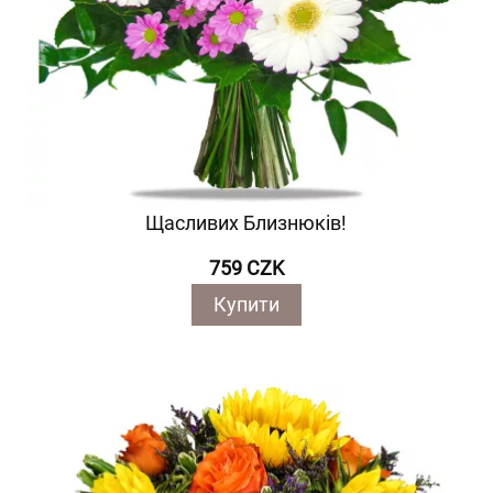
Щасливих Близнюків!
759 CZK
Купити