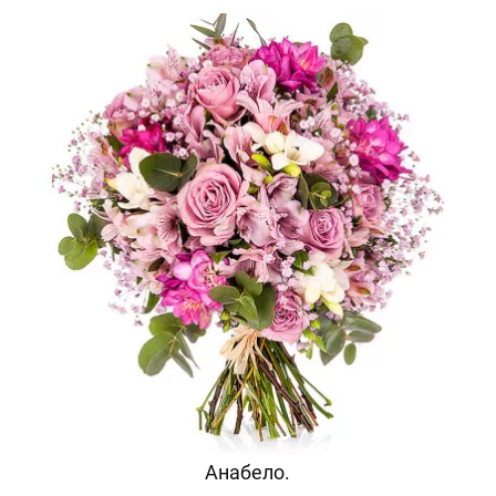
Анабело.