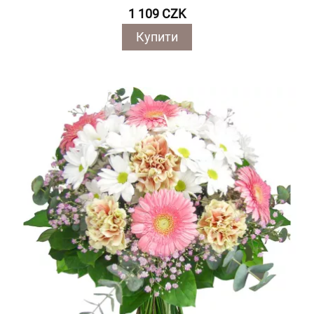
1 109 CZK
Купити