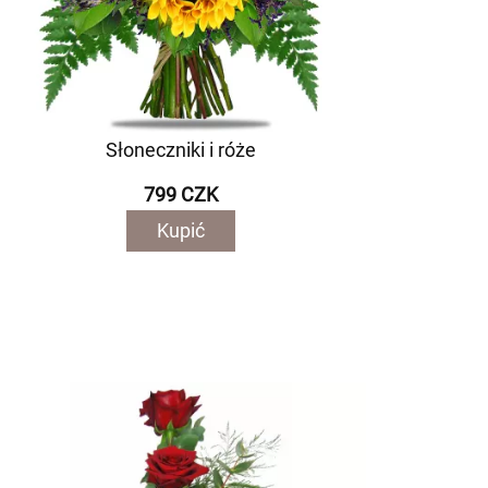
Słoneczniki i róże
799 CZK
Kupić