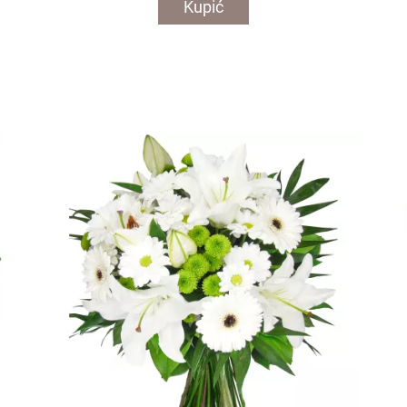
Kupić