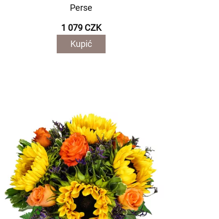
Perse
1 079 CZK
Kupić