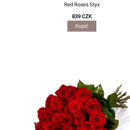
Red Roses Styx
839 CZK
Kupić