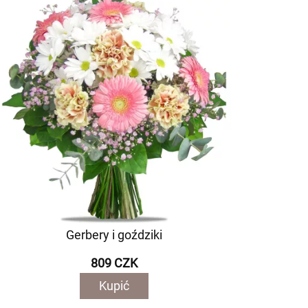
Gerbery i goździki
809 CZK
Kupić