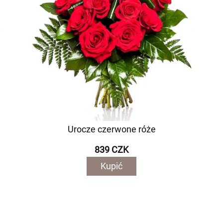
Urocze czerwone róże
839 CZK
Kupić