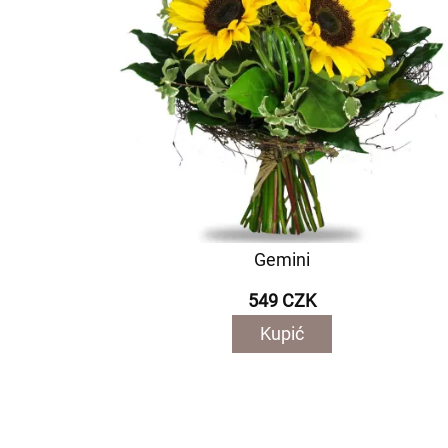
Gemini
549 CZK
Kupić