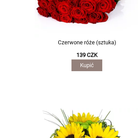
Czerwone róże (sztuka)
139 CZK
Kupić