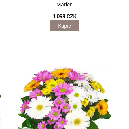
Marion
1 099 CZK
Kupić