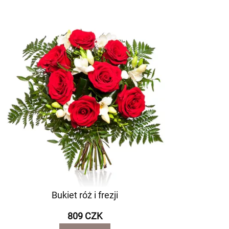
Bukiet róż i frezji
809 CZK