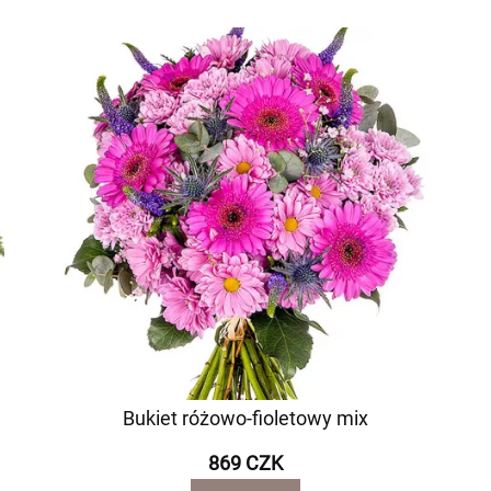
Bukiet różowo-fioletowy mix
869 CZK