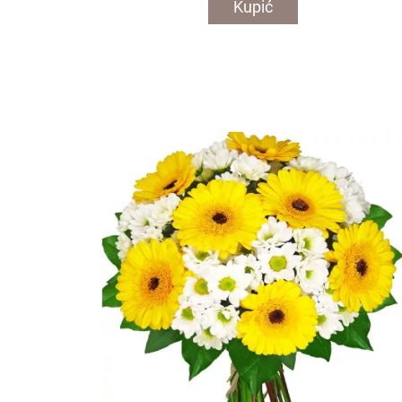
Kupić