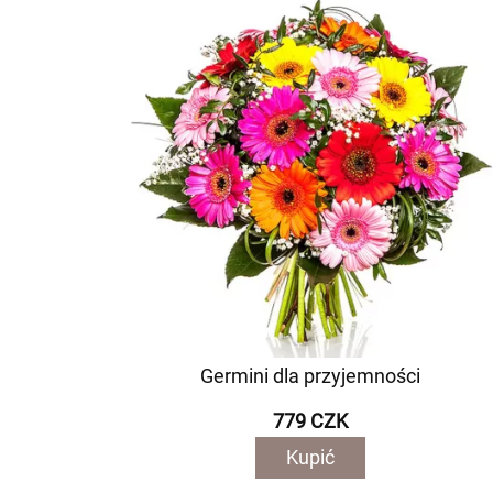
Germini dla przyjemności
779 CZK
Kupić