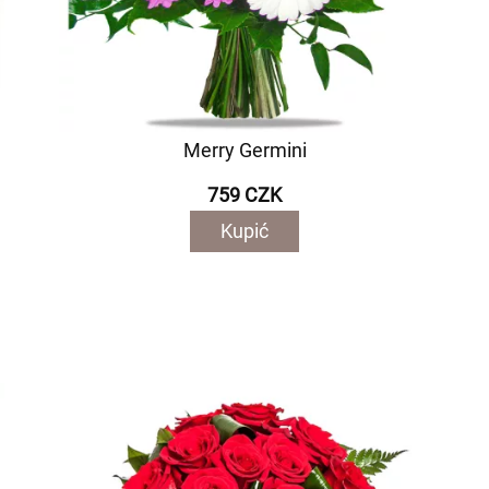
Merry Germini
759 CZK
Kupić