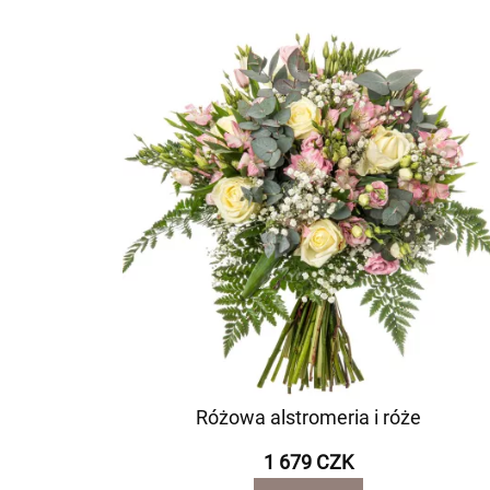
Różowa alstromeria i róże
1 679 CZK