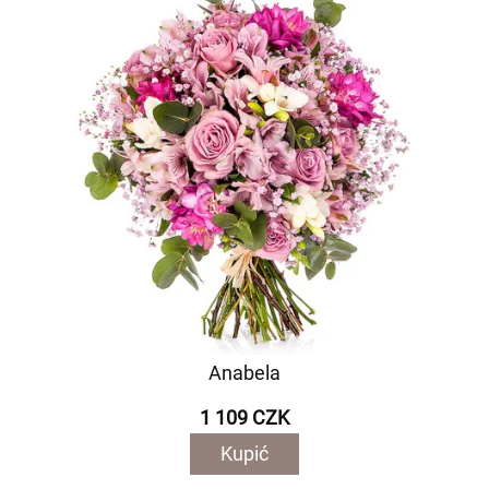
Anabela
1 109 CZK
Kupić